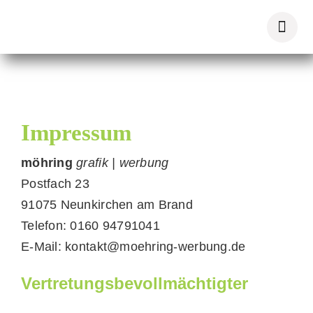
Zum
Inhalt
springen
Impressum
möhring
grafik | werbung
Postfach 23
91075 Neunkirchen am Brand
Telefon: 0160 94791041
E-Mail: kontakt@moehring-werbung.de
Vertretungsbevollmächtigter