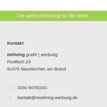
Die wahre Werbung ist die Ware.
Kontakt
möhring
grafik | werbung
Postfach 23
91075 Neunkirchen am Brand
0160 94791041
kontakt@moehring-werbung.de