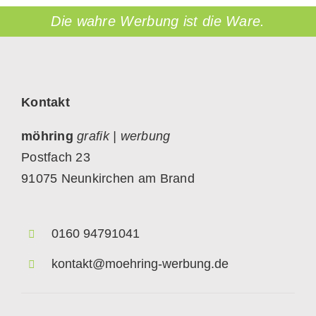
Die wahre Werbung ist die Ware.
Kontakt
möhring
grafik | werbung
Postfach 23
91075 Neunkirchen am Brand
0160 94791041
kontakt@moehring-werbung.de