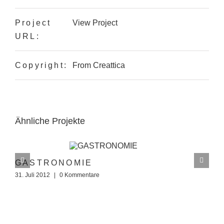
Project
View Project
URL:
Copyright:
From Creattica
Ähnliche Projekte
GASTRONOMIE
31. Juli 2012
|
0 Kommentare