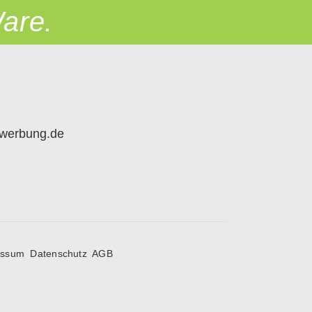
are.
werbung.de
essum
Datenschutz
AGB