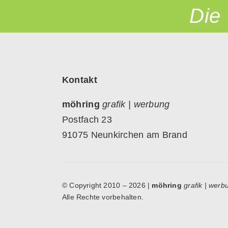
Die
Kontakt
möhring
grafik | werbung
Postfach 23
91075 Neunkirchen am Brand
© Copyright 2010 –
2026 |
möhring
grafik | werb
Alle Rechte vorbehalten.